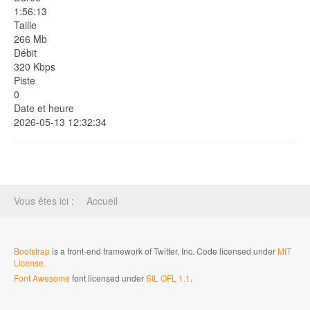
1:56:13
Taille
266 Mb
Débit
320 Kbps
Piste
0
Date et heure
2026-05-13 12:32:34
Vous êtes ici :
Accueil
Bootstrap
is a front-end framework of Twitter, Inc. Code licensed under
MIT
License.
Font Awesome
font licensed under
SIL OFL 1.1
.