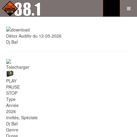
Détox Auditiv du 12-05-2026
Dj Baf
Telecharger
PLAY
PAUSE
STOP
Type
Année
2026
Invités, Spéciale
Dj Baf
Genre
Duree