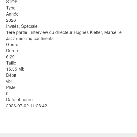
STOP
Type
Année
2026
Invités, Spéciale
1ere partie : interview du directeur Hughes Kieffer, Marseille
Jazz des cinq continents
Genre
Duree
6:29
Taille
15.35 Mb
Débit
vbr
Piste
0
Date et heure
2026-07-02 11:23:42