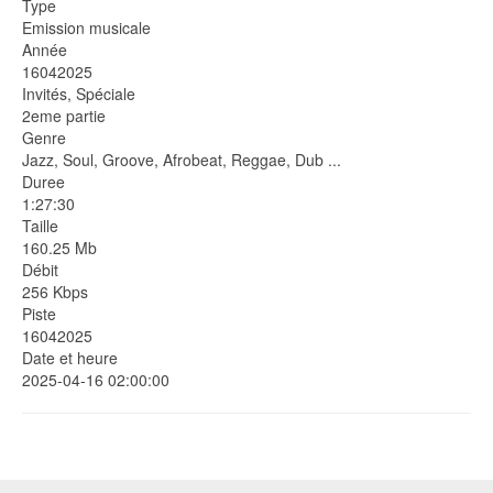
Type
Emission musicale
Année
16042025
Invités, Spéciale
2eme partie
Genre
Jazz, Soul, Groove, Afrobeat, Reggae, Dub ...
Duree
1:27:30
Taille
160.25 Mb
Débit
256 Kbps
Piste
16042025
Date et heure
2025-04-16 02:00:00