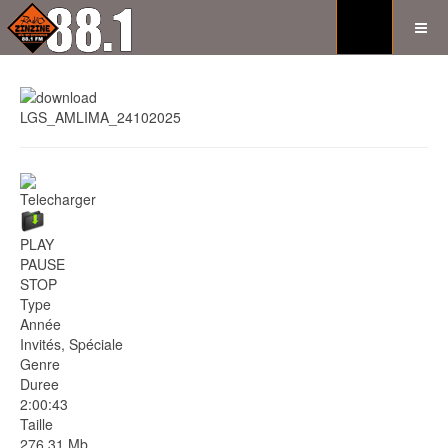
LGS_AMLIMA_24102025
Telecharger
PLAY
PAUSE
STOP
Type
Année
Invités, Spéciale
Genre
Duree
2:00:43
Taille
276.31 Mb