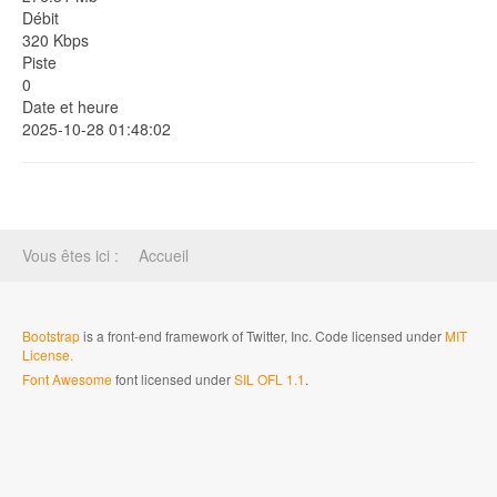
Débit
320 Kbps
Piste
0
Date et heure
2025-10-28 01:48:02
Vous êtes ici :
Accueil
Bootstrap
is a front-end framework of Twitter, Inc. Code licensed under
MIT
License.
Font Awesome
font licensed under
SIL OFL 1.1
.