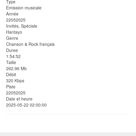
Type
Emission musicale
Année
22052025
Invités, Spéciale
Hantayo
Genre
Chanson & Rock français
Duree
1:54:52
Taille
262.96 Mb
Débit
320 Kbps
Piste
22052025
Date et heure
2025-05-22 02:00:00