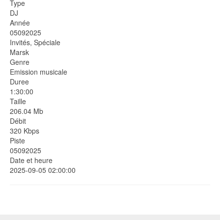
Type
DJ
Année
05092025
Invités, Spéciale
Marsk
Genre
Emission musicale
Duree
1:30:00
Taille
206.04 Mb
Débit
320 Kbps
Piste
05092025
Date et heure
2025-09-05 02:00:00