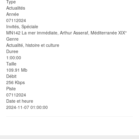
Type
Actualités
Année
07112024
Invités, Spéciale
MN142 La mer immédiate, Arthur Asseraf, Méditerranée XIX°
Genre
Actualité, histoire et culture
Duree
1:00:00
Taille
109.91 Mb
Débit
256 Kbps
Piste
07112024
Date et heure
2024-11-07 01:00:00