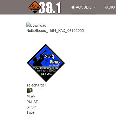
ACCUEIL
RADIO
NuitsBleues_1h54_PAD_06122022
Telecharger
PLAY
PAUSE
STOP
Type