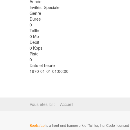
Année
Invités, Spéciale
Genre
Duree
0
Taille
0 Mb
Débit
0 Kbps
Piste
0
Date et heure
1970-01-01 01:00:00
Vous êtes ici :
Accueil
Bootstrap
is a front-end framework of Twitter, Inc. Code license