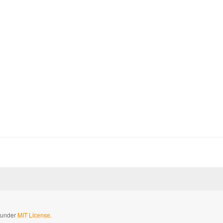
d under
MIT License.