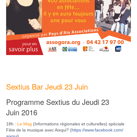
Sextius Bar Jeudi 23 Juin
Programme Sextius du Jeudi 23
Juin
2016
18h :
Le Mag
(Informations régionales et culturelles) spéciale
Fête de la musique avec Aixqui? (
https://www.facebook.com/
aixqui
)