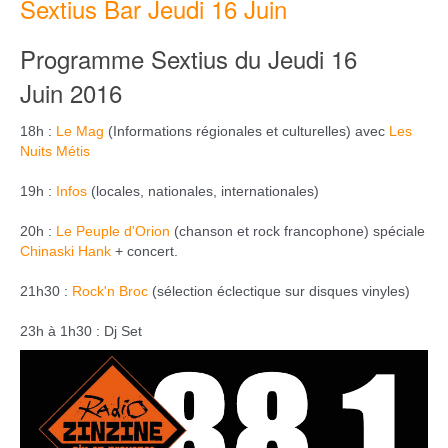
Sextius Bar Jeudi 16 Juin
Programme Sextius du Jeudi 16
Juin
2016
18h :
Le Mag
(Informations régionales et culturelles)
avec
Les
Nuits Métis
19h :
Infos
(locales, nationales, internationales)
20h :
Le Peuple d'Orion
(chanson et rock francophone) spéciale
Chinaski Hank
+ concert.
21h30 :
Rock'n Broc
(sélection éclectique sur disques vinyles)
23h à 1h30 : Dj Set