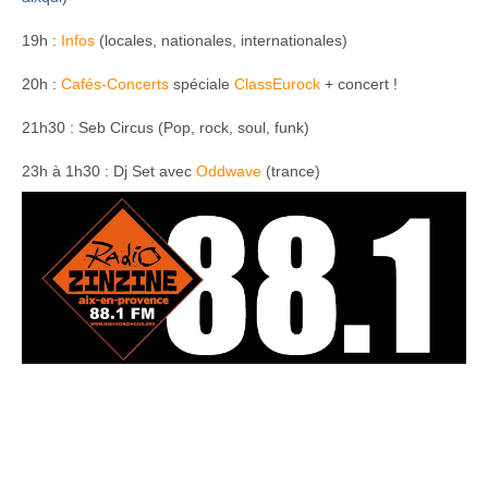
19h :
Infos
(locales, nationales, internationales)
20h :
Cafés-Concerts
spéciale
ClassEurock
+ concert !
21h30 : Seb Circus (Pop, rock, soul, funk)
23h à 1h30 : Dj Set avec
Oddwave
(trance)