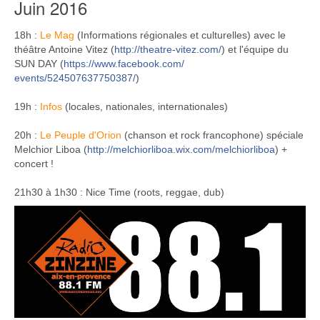
Juin
2016
18h :
Le Mag
(Informations régionales et culturelles) avec le
théâtre Antoine Vitez (
http://theatre-vitez.com/
) et l'équipe du
SUN DAY (
https://www.facebook.com/
events/524507637750387/
)
19h :
Infos
(locales, nationales, internationales)
20h :
Le Peuple d'Orion
(chanson et rock francophone) spéciale
Melchior Liboa (
http://
melchiorliboa.wix.com/
melchiorliboa
) +
concert !
21h30 à 1h30 : Nice Time (roots, reggae, dub)