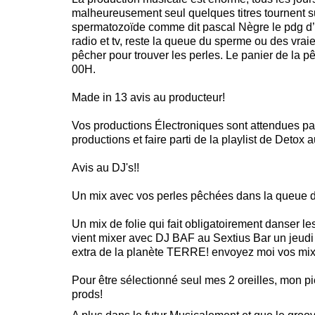
malheureusement seul quelques titres tournent sur
spermatozoïde comme dit pascal Nègre le pdg d’u
radio et tv, reste la queue du sperme ou des vrai
pêcher pour trouver les perles. Le panier de la
00H.
Made in 13 avis au producteur!
Vos productions Électroniques sont attendues par 
productions et faire parti de la playlist de Detox 
Avis au DJ's!!
Un mix avec vos perles pêchées dans la queue du
Un mix de folie qui fait obligatoirement danser les
vient mixer avec DJ BAF au Sextius Bar un jeudi s
extra de la planète TERRE! envoyez moi vos mix
Pour être sélectionné seul mes 2 oreilles, mon pie
prods!