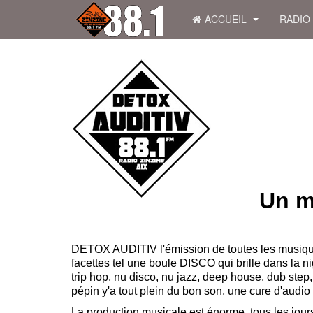
ACCUEIL
RADIO
Un m
DETOX AUDITIV l'émission de toutes les musique
facettes tel une boule DISCO qui brille dans la n
trip hop, nu disco, nu jazz, deep house, dub step,
pépin y'a tout plein du bon son, une cure d'audio 
La production musicale est énorme, tous les jours d