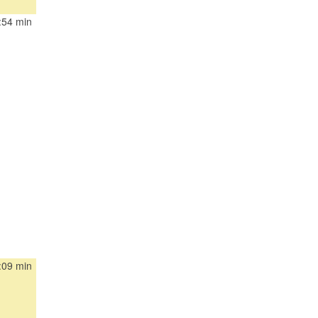
:54 min
:09 min