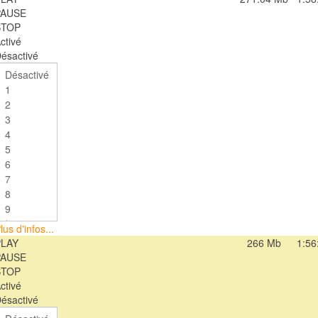
PAUSE
STOP
ctivé
ésactivé
lus d'infos...
PLAY
266 Mb
1:56
PAUSE
STOP
ctivé
ésactivé