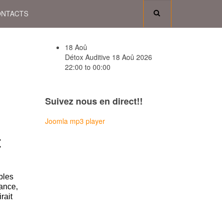
NTACTS
18
Aoû
Détox Auditive
18 Aoû 2026
22:00 to 00:00
Suivez nous en direct!!
Joomla mp3 player
t
ples
rance,
rait