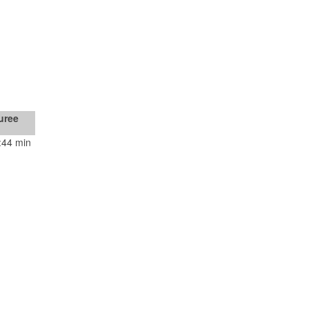
uree
:44 min