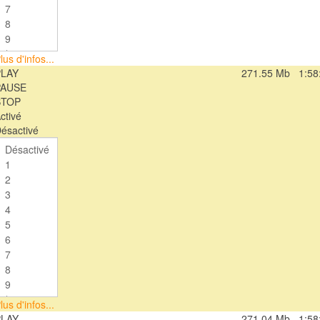
lus d'infos...
PLAY
271.55 Mb
1:58
PAUSE
STOP
ctivé
ésactivé
lus d'infos...
PLAY
271.04 Mb
1:58