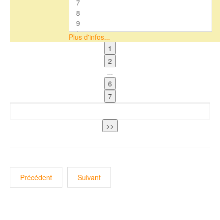
Plus d'infos...
...
Précédent
Suivant