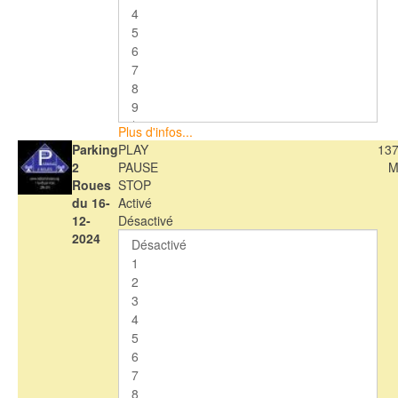
Plus d'infos...
Parking
PLAY
137
2
PAUSE
M
Roues
STOP
du 16-
Activé
12-
Désactivé
2024