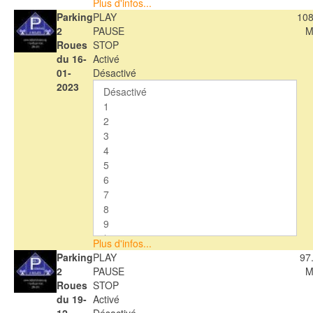
Plus d'infos...
Parking
PLAY
108
2
PAUSE
M
Roues
STOP
du 16-
Activé
01-
Désactivé
2023
Plus d'infos...
Parking
PLAY
97
2
PAUSE
M
Roues
STOP
du 19-
Activé