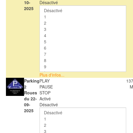
10-
Désactivé
2025
Plus d'infos...
Parking
PLAY
137
2
PAUSE
M
Roues
STOP
du 22-
Activé
09-
Désactivé
2025