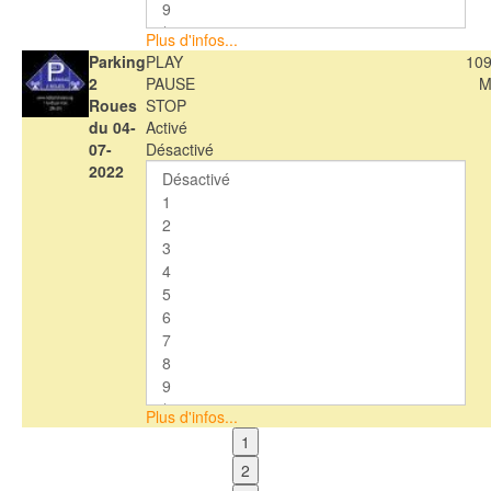
Plus d'infos...
Parking
PLAY
109
2
PAUSE
M
Roues
STOP
du 04-
Activé
07-
Désactivé
2022
Plus d'infos...