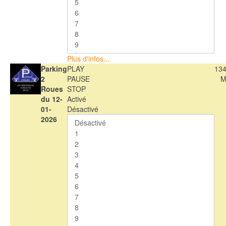
Plus d'infos...
Parking
PLAY
134
2
PAUSE
M
Roues
STOP
du 12-
Activé
01-
Désactivé
2026