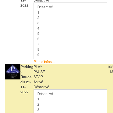
12-
Désactivé
2022
Plus d'infos...
Parking
PLAY
102
2
PAUSE
M
Roues
STOP
du 21-
Activé
11-
Désactivé
2022