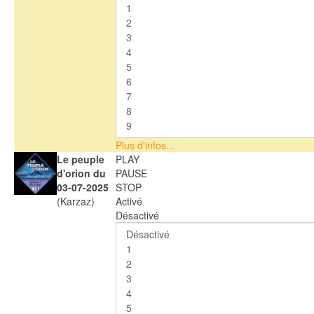
Plus d'infos...
Le peuple
PLAY
d'orion du
PAUSE
03-07-2025
STOP
(Karzaz)
Activé
Désactivé