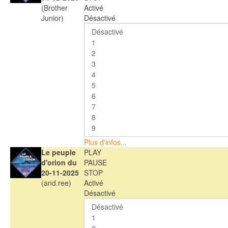
(Brother
Activé
Junior)
Désactivé
Plus d'infos...
Le peuple
PLAY
d'orion du
PAUSE
20-11-2025
STOP
(and.ree)
Activé
Désactivé