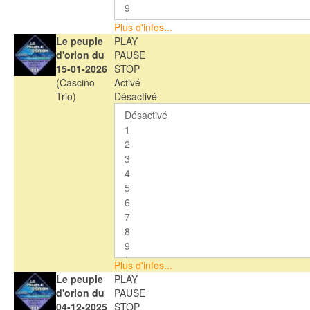
Plus d'infos...
Le peuple
PLAY
d'orion du
PAUSE
15-01-2026
STOP
(Cascino
Activé
Trio)
Désactivé
Plus d'infos...
Le peuple
PLAY
d'orion du
PAUSE
04-12-2025
STOP