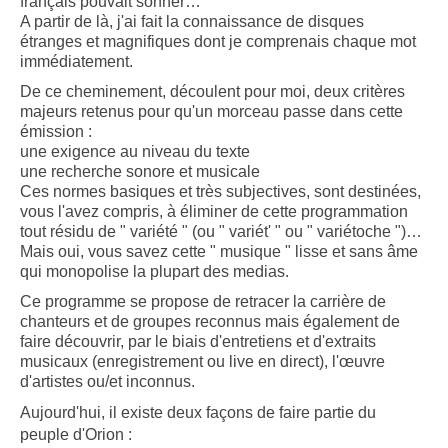
français pouvait sonner…
A partir de là, j'ai fait la connaissance de disques
étranges et magnifiques dont je comprenais chaque mot
immédiatement.
De ce cheminement, découlent pour moi, deux critères
majeurs retenus pour qu'un morceau passe dans cette
émission :
une exigence au niveau du texte
une recherche sonore et musicale
Ces normes basiques et très subjectives, sont destinées,
vous l'avez compris, à éliminer de cette programmation
tout résidu de " variété " (ou " variét' " ou " variétoche ")…
Mais oui, vous savez cette " musique " lisse et sans âme
qui monopolise la plupart des medias.
Ce programme se propose de retracer la carrière de
chanteurs et de groupes reconnus mais également de
faire découvrir, par le biais d'entretiens et d'extraits
musicaux (enregistrement ou live en direct), l'œuvre
d'artistes ou/et inconnus.
Aujourd'hui, il existe deux façons de faire partie du
peuple d'Orion :