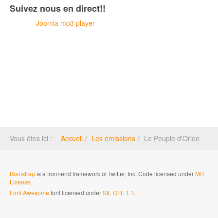
Suivez nous en direct!!
Joomla mp3 player
Vous êtes ici :
Accueil
Les émissions
Le Peuple d'Orion
Bootstrap
is a front-end framework of Twitter, Inc. Code licensed under
MIT
License.
Font Awesome
font licensed under
SIL OFL 1.1
.