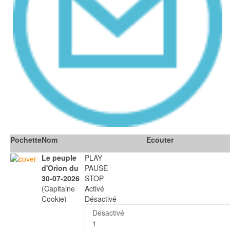
Pochette
Nom
Ecouter
Le peuple
PLAY
d'Orion du
PAUSE
30-07-2026
STOP
(Capitaine
Activé
Cookie)
Désactivé