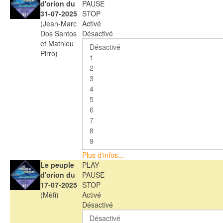
d'orion du
PAUSE
31-07-2025
STOP
(Jean-Marc
Activé
Dos Santos
Désactivé
et Mathieu
Pirro)
Plus d'infos...
Le peuple
PLAY
d'orion du
PAUSE
17-07-2025
STOP
(Mèfi)
Activé
Désactivé