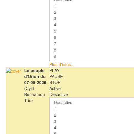
Plus d'infos...
Le peuple
PLAY
d'Orion du
PAUSE
07-05-2026
STOP
(Cyril
Activé
Benhamou
Désactivé
Trio)