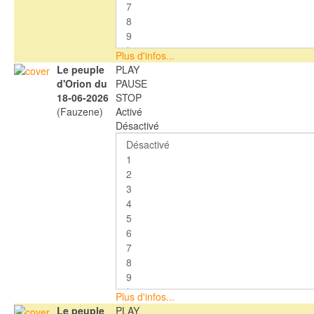
Plus d'infos...
Le peuple
PLAY
d'Orion du
PAUSE
18-06-2026
STOP
(Fauzene)
Activé
Désactivé
Plus d'infos...
Le peuple
PLAY