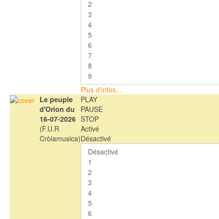
Plus d'infos...
Le peuple
PLAY
d'Orion du
PAUSE
16-07-2026
STOP
(F.U.R
Activé
Cròiamusica)
Désactivé