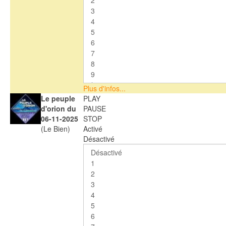
Plus d'infos...
Le peuple
PLAY
d'orion du
PAUSE
06-11-2025
STOP
(Le Bien)
Activé
Désactivé