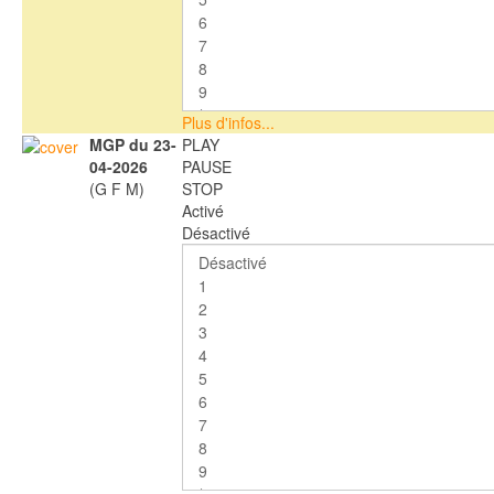
Plus d'infos...
MGP du 23-
PLAY
04-2026
PAUSE
(G F M)
STOP
Activé
Désactivé