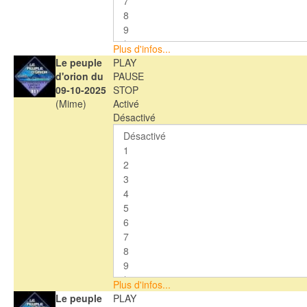
Plus d'infos...
Le peuple
PLAY
d'orion du
PAUSE
09-10-2025
STOP
(Mime)
Activé
Désactivé
Plus d'infos...
Le peuple
PLAY