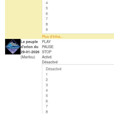
Plus d'infos...
Le peuple
PLAY
d'orion du
PAUSE
29-01-2026
STOP
(Marilou)
Activé
Désactivé