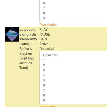
Plus d'infos...
Le peuple
PLAY
d'orion du
PAUSE
19-06-2025
STOP
(Jamel
Activé
Reffes &
Désactivé
Stephen
Saint feat
Jacques
Toad)
Plus d'infos...