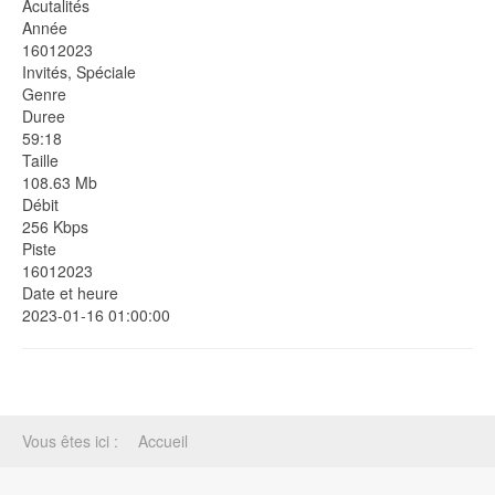
Acutalités
Année
16012023
Invités, Spéciale
Genre
Duree
59:18
Taille
108.63 Mb
Débit
256 Kbps
Piste
16012023
Date et heure
2023-01-16 01:00:00
Vous êtes ici :
Accueil