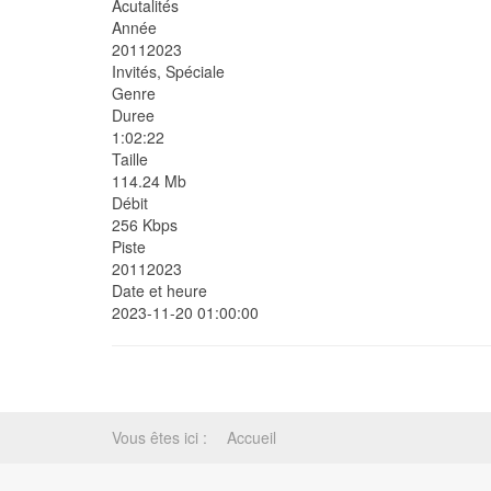
Acutalités
Année
20112023
Invités, Spéciale
Genre
Duree
1:02:22
Taille
114.24 Mb
Débit
256 Kbps
Piste
20112023
Date et heure
2023-11-20 01:00:00
Vous êtes ici :
Accueil