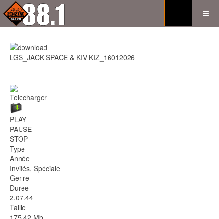
LGS_JACK SPACE & KIV KIZ_16012026
Telecharger
PLAY
PAUSE
STOP
Type
Année
Invités, Spéciale
Genre
Duree
2:07:44
Taille
175.42 Mb