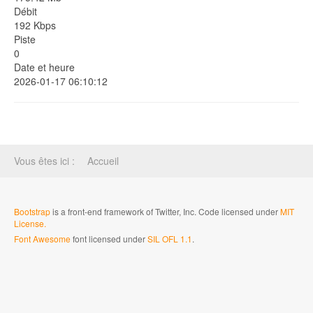
Débit
192 Kbps
Piste
0
Date et heure
2026-01-17 06:10:12
Vous êtes ici :
Accueil
Bootstrap
is a front-end framework of Twitter, Inc. Code licensed under
MIT
License.
Font Awesome
font licensed under
SIL OFL 1.1
.