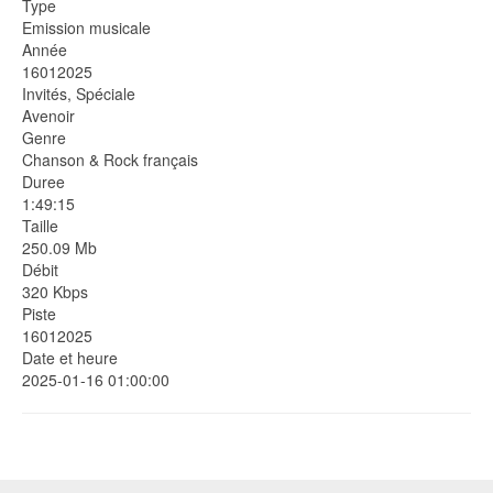
Type
Emission musicale
Année
16012025
Invités, Spéciale
Avenoir
Genre
Chanson & Rock français
Duree
1:49:15
Taille
250.09 Mb
Débit
320 Kbps
Piste
16012025
Date et heure
2025-01-16 01:00:00