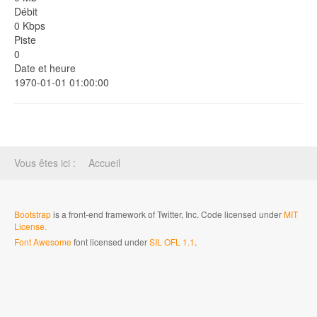
Débit
0 Kbps
Piste
0
Date et heure
1970-01-01 01:00:00
Vous êtes ici :
Accueil
Bootstrap
is a front-end framework of Twitter, Inc. Code licensed under
MIT
License.
Font Awesome
font licensed under
SIL OFL 1.1
.