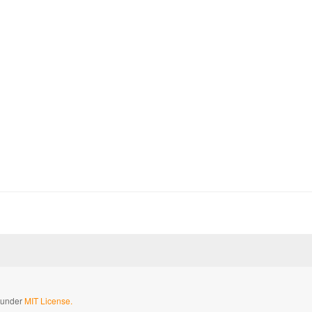
d under
MIT License.