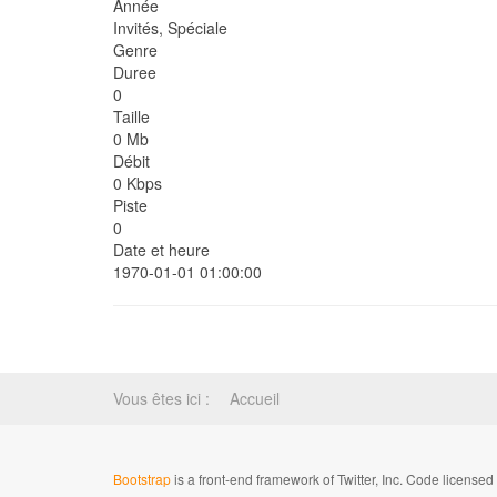
Année
Invités, Spéciale
Genre
Duree
0
Taille
0 Mb
Débit
0 Kbps
Piste
0
Date et heure
1970-01-01 01:00:00
Vous êtes ici :
Accueil
Bootstrap
is a front-end framework of Twitter, Inc. Code license