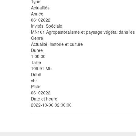
Type
Actualités
Année
06102022
Invités, Spéciale
MN101 Agropastoralisme et paysage végétal dans les Al
Genre
Actualité, histoire et culture
Duree
1:00:00
Taille
109.91 Mb
Débit
vbr
Piste
06102022
Date et heure
2022-10-06 02:00:00