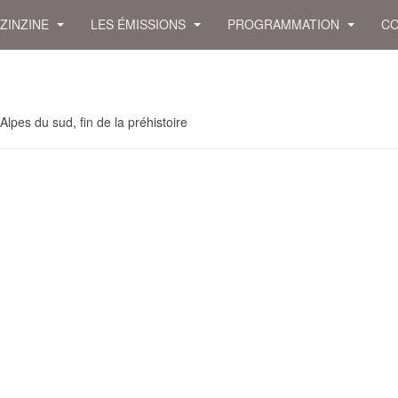
 ZINZINE
LES ÉMISSIONS
PROGRAMMATION
CO
pes du sud, fin de la préhistoire