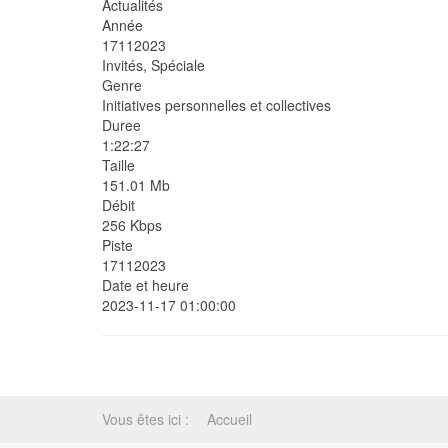
Actualités
Année
17112023
Invités, Spéciale
Genre
Initiatives personnelles et collectives
Duree
1:22:27
Taille
151.01 Mb
Débit
256 Kbps
Piste
17112023
Date et heure
2023-11-17 01:00:00
Vous êtes ici :
Accueil