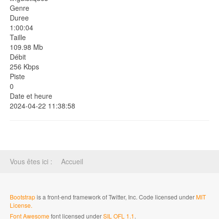
Genre
Duree
1:00:04
Taille
109.98 Mb
Débit
256 Kbps
Piste
0
Date et heure
2024-04-22 11:38:58
Vous êtes ici :
Accueil
Bootstrap
is a front-end framework of Twitter, Inc. Code licensed under
MIT
License.
Font Awesome
font licensed under
SIL OFL 1.1
.