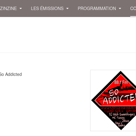
 ZINZINE
LES ÉMISSIONS
PROGRAMMATION
CO
So Addicted