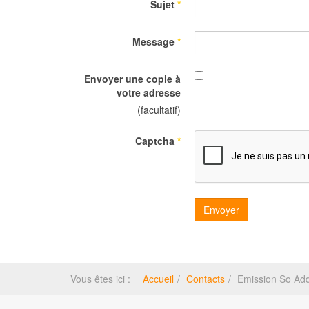
Sujet
*
Message
*
Envoyer une copie à
votre adresse
(facultatif)
Captcha
*
Envoyer
Vous êtes ici :
Accueil
Contacts
Emission So Add