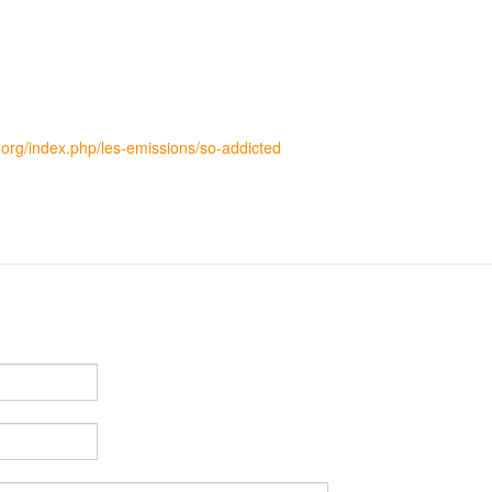
x.org/index.php/les-emissions/so-addicted