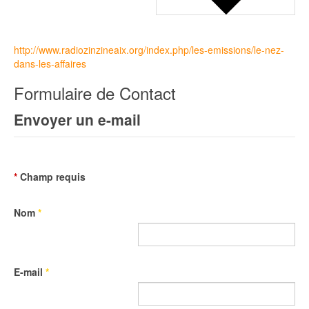
http://www.radiozinzineaix.org/index.php/les-emissions/le-nez-
dans-les-affaires
Formulaire de Contact
Envoyer un e-mail
*
Champ requis
Nom
*
E-mail
*