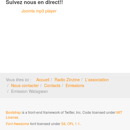
Suivez nous en direct!!
Joomla mp3 player
Vous êtes ici :
Accueil
Radio Zinzine
L'association
Nous contacter
Contacts
Emissions
Emission Watagwan
Bootstrap
is a front-end framework of Twitter, Inc. Code licensed under
MIT
License.
Font Awesome
font licensed under
SIL OFL 1.1
.