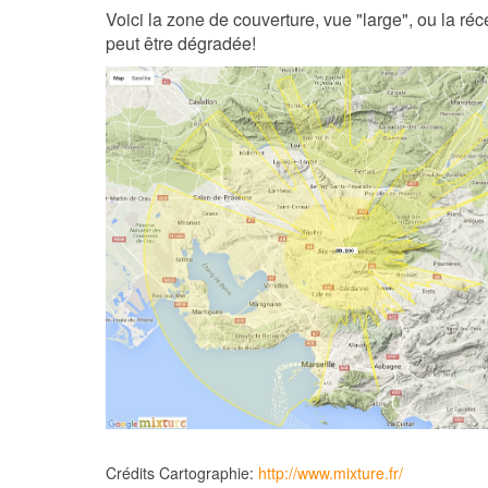
Voici la zone de couverture, vue "large", ou la réc
peut être dégradée!
Crédits Cartographie:
http://www.mixture.fr/