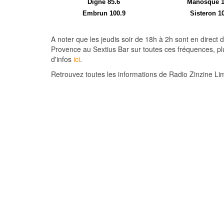
Digne 85.6
Manosque 
Embrun 100.9
Sisteron 1
A noter que les jeudis soir de 18h à 2h sont en direct d
Provence au Sextius Bar sur toutes ces fréquences, pl
d'infos
ici
.
Retrouvez toutes les informations de Radio Zinzine L