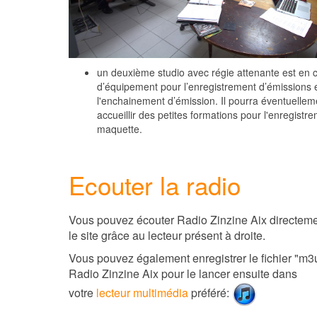
un deuxième studio avec régie attenante est en 
d’équipement pour l’enregistrement d’émissions 
l'enchainement d’émission. Il pourra éventuellem
accueillir des petites formations pour l'enregistr
maquette.
Ecouter la radio
Vous pouvez écouter Radio Zinzine Aix directeme
le site grâce au lecteur présent à droite.
Vous pouvez également enregistrer le fichier "m3
Radio Zinzine Aix
pour le lancer ensuite dans
votre
lecteur multimédia
préféré
: