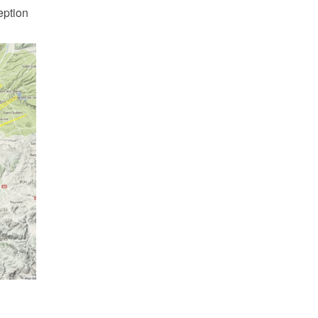
eption