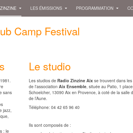
 ZINZINE
LES ÉMISSIONS
PROGRAMMATION
CO
ub Camp Festival
s
Le studio
 1981.
Les studios de
Radio Zinzine Aix
se trouvent dans les
re
de l'association
Aix Ensemble
, située au Patio, 1 place
ne sans
Schoelcher, 13090 Aix en Provence, à coté de la salle 
de l’Aune.
es
Téléphone: 04 42 65 96 40
e jazz,
ique,
Ils sont composés de :
s : le