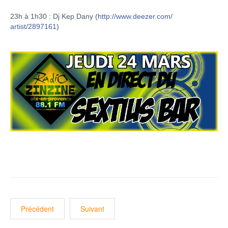
23h à 1h30 : Dj Kep Dany (
http://www.deezer.com/
artist/2897161
)
Précédent
Suivant