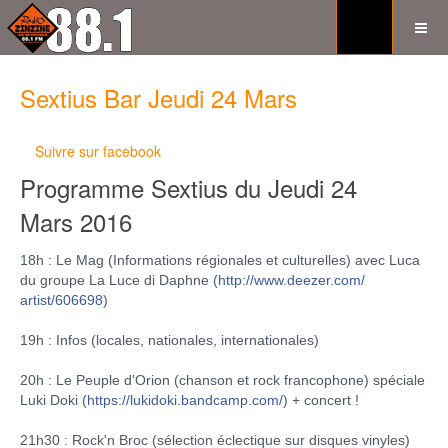
Sextius Bar Jeudi 24 Mars
Suivre sur facebook
Programme Sextius du Jeudi 24
Mars
2016
18h : Le Mag (Informations régionales et culturelles) avec Luca
du groupe La Luce di Daphne (
http://www.deezer.com/
artist/606698
)
19h : Infos (locales, nationales, internationales)
20h : Le Peuple d'Orion (chanson et rock francophone) spéciale
Luki Doki (
https://
lukidoki.bandcamp.com/
) + concert !
21h30 : Rock'n Broc (sélection éclectique sur disques vinyles)